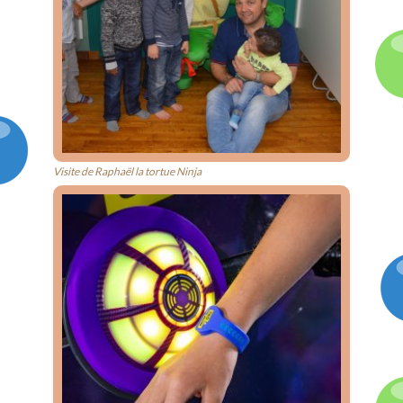
Visite de Raphaël la tortue Ninja