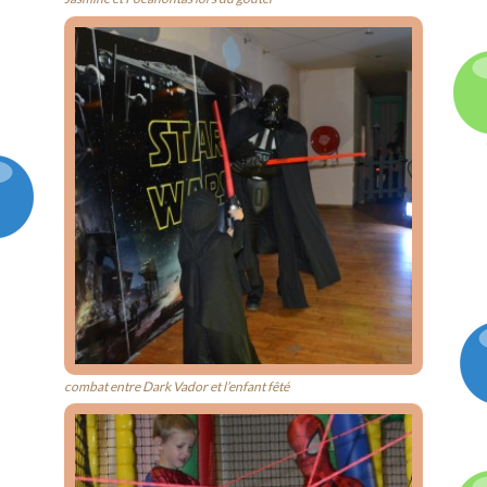
combat entre Dark Vador et l’enfant fêté