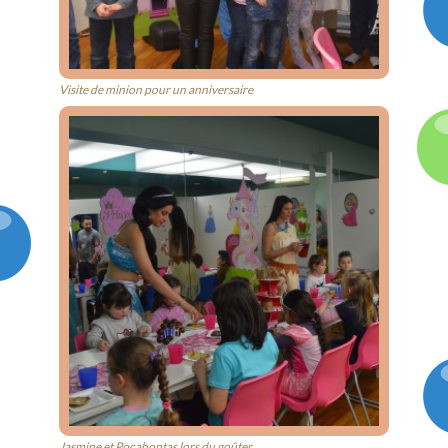
Visite de minion pour un anniversaire
Jasmine et Pocahontas lors du goûter