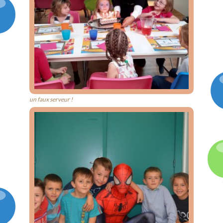
un faux serveur !