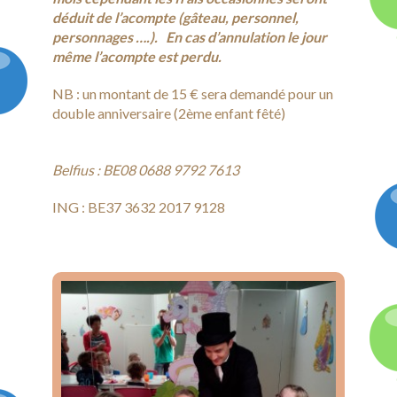
déduit de l’acompte (gâteau, personnel,
personnages ….). En cas d’annulation le jour
même l’acompte est perdu.
NB : un montant de 15 € sera demandé pour un
double anniversaire (2ème enfant fêté)
Belfius : BE08 0688 9792 7613
ING : BE37 3632 2017 9128