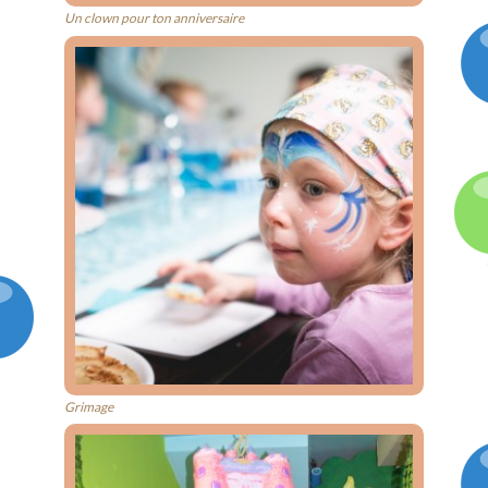
Un clown pour ton anniversaire
Grimage