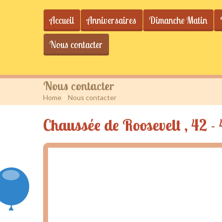
Accueil
Anniversaires
Dimanche Matin
Nous contacter
Nous contacter
Home
>
Nous contacter
Chaussée de Roosevelt , 42